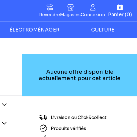
Panier (0)
Revendre
Magasins
Connexion
ÉLECTROMÉNAGER
CULTURE
Aucune offre disponible
actuellement pour cet article
Livraison ou Click&collect
Produits vérifiés