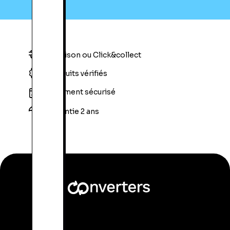
Livraison ou Click&collect
Produits vérifiés
Paiement sécurisé
Garantie 2 ans