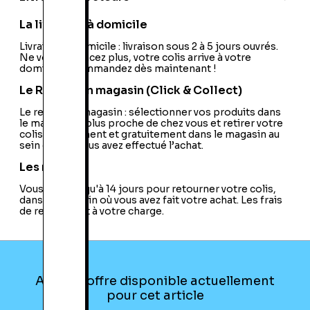
La livraison à domicile
Livraison à domicile : livraison sous 2 à 5 jours ouvrés.
Ne vous déplacez plus, votre colis arrive à votre
domicile ! Commandez dès maintenant !
Le Retrait en magasin (Click & Collect)
Le retrait en magasin : sélectionner vos produits dans
le magasin le plus proche de chez vous et retirer votre
colis directement et gratuitement dans le magasin au
sein duquel vous avez effectué l’achat.
Les retours
Vous avez jusqu'à 14 jours pour retourner votre colis,
dans le magasin où vous avez fait votre achat. Les frais
de retour sont à votre charge.
Aucune offre disponible actuellement
pour cet article