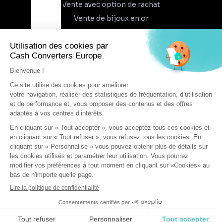
Vente avec option de rachat
Vente de bijoux en or
À propos
Qui sommes-nous
Recrutement
Trouvez un magasin
Rejoindre l'aventure
DEVENIR FRANCHISÉ
Conditions générales d'utilisation
Conditions générales de vente
Protection des données
Cookies
Mentions légales