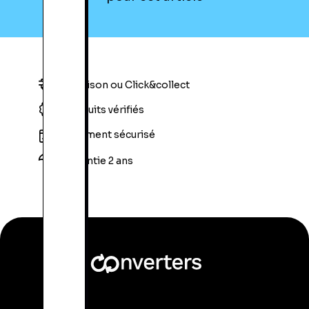
Livraison ou Click&collect
Produits vérifiés
Paiement sécurisé
Garantie 2 ans