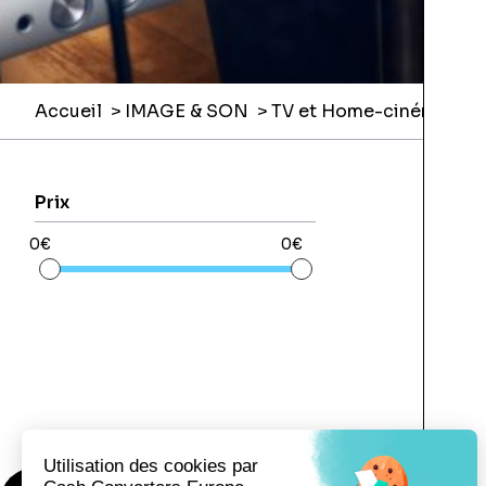
Accueil
IMAGE & SON
TV et Home-cinéma
V
Prix
0€
0€