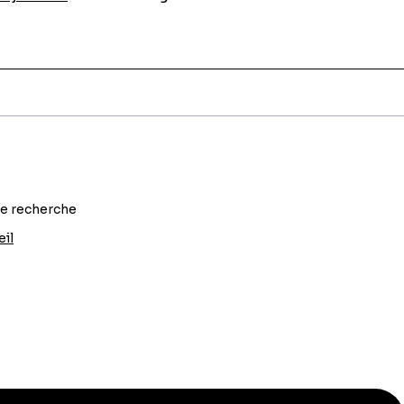
re recherche
eil