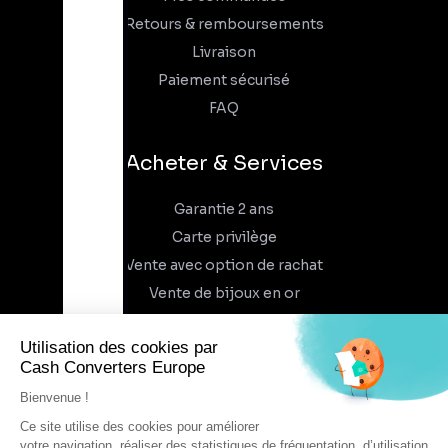
Retours & remboursements
Livraison
Paiement sécurisé
FAQ
Acheter & Services
Garantie 2 ans
Carte privilège
Vente avec option de rachat
Vente de bijoux en or
À propos
Qui sommes-nous
Recrutement