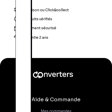
Livraison ou Click&collect
Produits vérifiés
Paiement sécurisé
Garantie 2 ans
Aide & Commande
Mes commandes