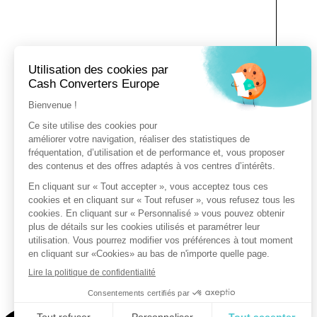
Vo
vo