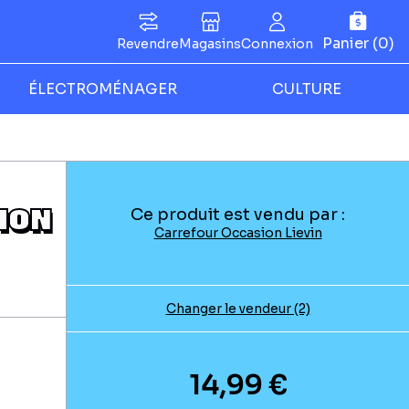
Panier (0)
Revendre
Magasins
Connexion
ÉLECTROMÉNAGER
CULTURE
TION
Ce produit est vendu par :
Carrefour Occasion Lievin
Changer le vendeur (2)
14,99 €