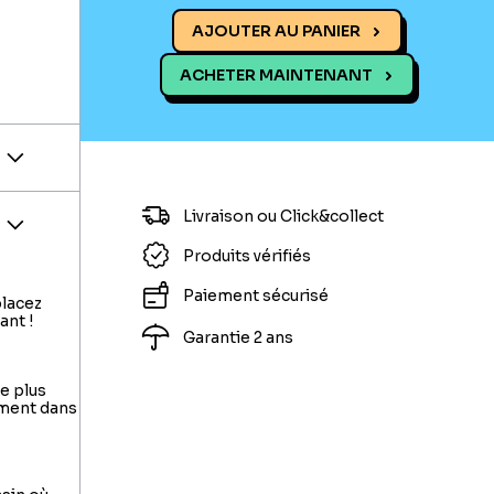
AJOUTER AU PANIER
ACHETER MAINTENANT
Livraison ou Click&collect
Produits vérifiés
Paiement sécurisé
placez
ant !
Garantie 2 ans
le plus
ement dans