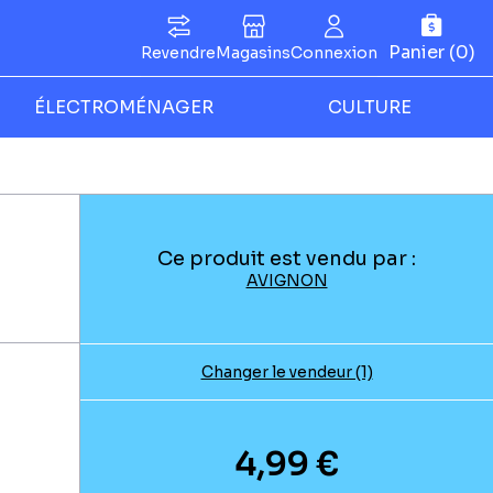
Panier (0)
Revendre
Magasins
Connexion
ÉLECTROMÉNAGER
CULTURE
Ce produit est vendu par :
AVIGNON
Changer le vendeur (1)
4,99 €