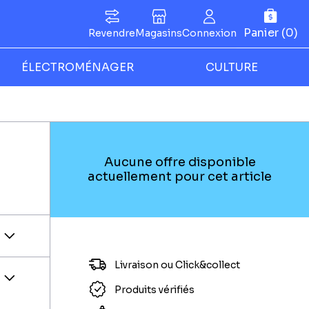
Panier (0)
Revendre
Magasins
Connexion
ÉLECTROMÉNAGER
CULTURE
Aucune offre disponible
actuellement pour cet article
Livraison ou Click&collect
Produits vérifiés