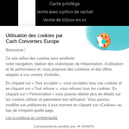
Carte privilège
Vente avec option de rachat
Vente de bijoux en or
À propos
Qui sommes-nous
Recrutement
Trouvez un magasin
Rejoindre l'aventure
DEVENIR FRANCHISÉ
Conditions générales d'utilisation
Conditions générales de vente
Protection des données