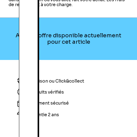
de retour sont à votre charge.
Aucune offre disponible actuellement
pour cet article
Livraison ou Click&collect
Produits vérifiés
Paiement sécurisé
Garantie 2 ans