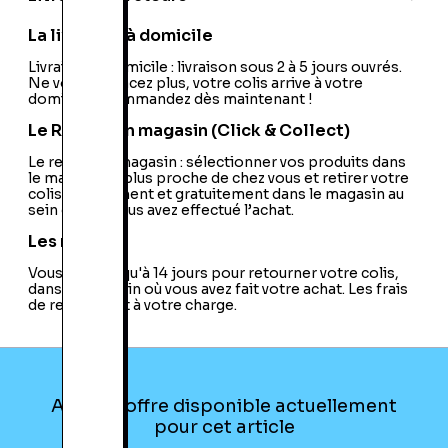
La livraison à domicile
Livraison à domicile : livraison sous 2 à 5 jours ouvrés.
Ne vous déplacez plus, votre colis arrive à votre
domicile ! Commandez dès maintenant !
Le Retrait en magasin (Click & Collect)
Le retrait en magasin : sélectionner vos produits dans
le magasin le plus proche de chez vous et retirer votre
colis directement et gratuitement dans le magasin au
sein duquel vous avez effectué l’achat.
Les retours
Vous avez jusqu'à 14 jours pour retourner votre colis,
dans le magasin où vous avez fait votre achat. Les frais
de retour sont à votre charge.
Aucune offre disponible actuellement
pour cet article