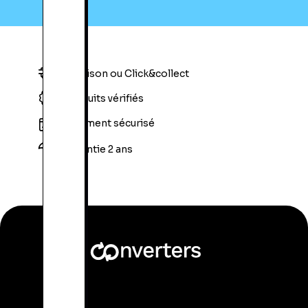
Livraison ou Click&collect
Produits vérifiés
Paiement sécurisé
Garantie 2 ans