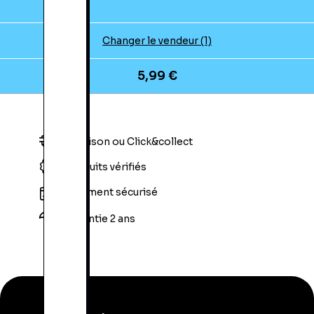
Changer le vendeur (1)
5,99 €
Livraison ou Click&collect
Produits vérifiés
Paiement sécurisé
Garantie 2 ans