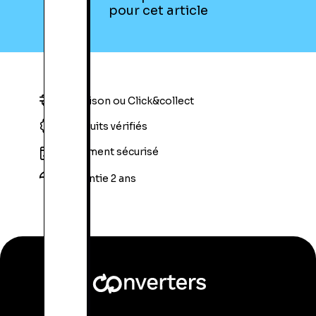
pour cet article
Livraison ou Click&collect
Produits vérifiés
Paiement sécurisé
Garantie 2 ans