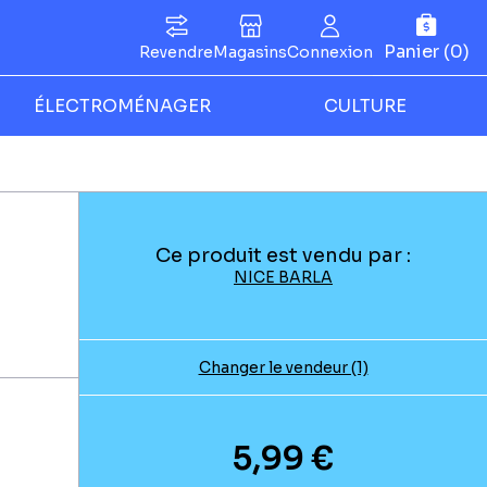
Panier (0)
Revendre
Magasins
Connexion
ÉLECTROMÉNAGER
CULTURE
Ce produit est vendu par :
NICE BARLA
Changer le vendeur (1)
5,99 €