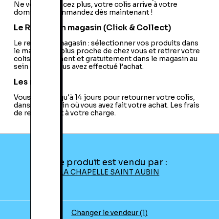
Ne vous déplacez plus, votre colis arrive à votre
domicile ! Commandez dès maintenant !
Le Retrait en magasin (Click & Collect)
Le retrait en magasin : sélectionner vos produits dans
le magasin le plus proche de chez vous et retirer votre
colis directement et gratuitement dans le magasin au
sein duquel vous avez effectué l’achat.
Les retours
Vous avez jusqu'à 14 jours pour retourner votre colis,
dans le magasin où vous avez fait votre achat. Les frais
de retour sont à votre charge.
Ce produit est vendu par :
LA CHAPELLE SAINT AUBIN
Changer le vendeur (1)