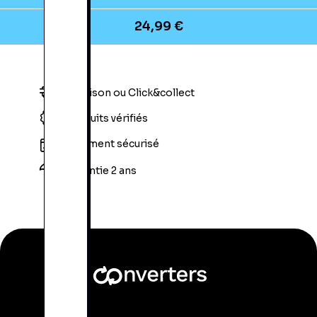
24,99 €
Livraison ou Click&collect
Produits vérifiés
Paiement sécurisé
Garantie 2 ans