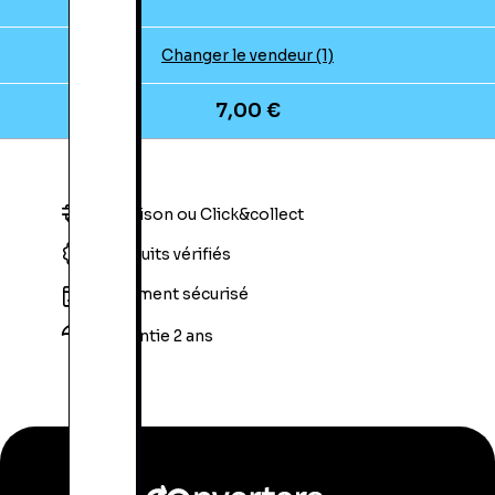
Changer le vendeur (1)
7,00 €
Livraison ou Click&collect
Produits vérifiés
Paiement sécurisé
Garantie 2 ans