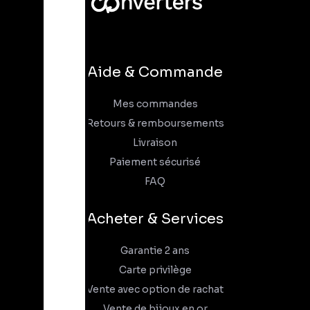
Aide & Commande
Mes commandes
Retours & remboursements
Livraison
Paiement sécurisé
FAQ
Acheter & Services
Garantie 2 ans
Carte privilège
Vente avec option de rachat
Vente de bijoux en or