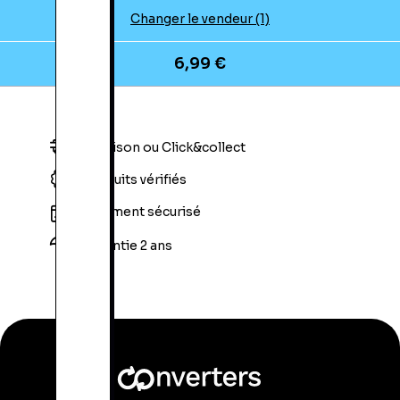
Changer le vendeur (1)
6,99 €
Livraison ou Click&collect
Produits vérifiés
Paiement sécurisé
Garantie 2 ans