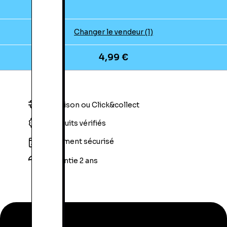
Changer le vendeur (1)
4,99 €
Livraison ou Click&collect
Produits vérifiés
Paiement sécurisé
Garantie 2 ans