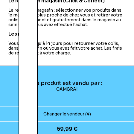
Le Retrait en magasin (Click & Collect)
Le retrait en magasin : sélectionner vos produits dans
le magasin le plus proche de chez vous et retirer votre
colis directement et gratuitement dans le magasin au
sein duquel vous avez effectué l’achat.
Les retours
Vous avez jusqu'à 14 jours pour retourner votre colis,
dans le magasin où vous avez fait votre achat. Les frais
de retour sont à votre charge.
Ce produit est vendu par :
CAMBRAI
Changer le vendeur (4)
59,99 €