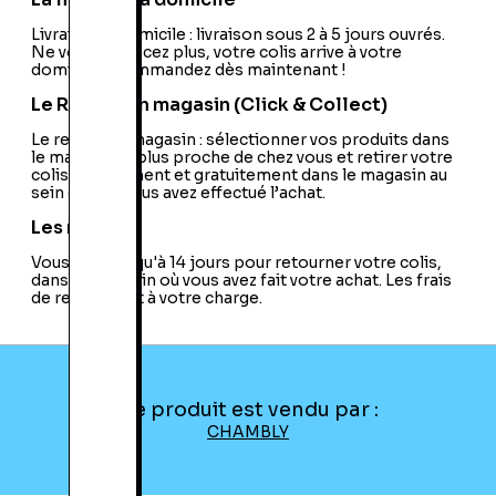
Code EAN:
32000366402
Livraison à domicile : livraison sous 2 à 5 jours ouvrés.
Ne vous déplacez plus, votre colis arrive à votre
domicile ! Commandez dès maintenant !
Le Retrait en magasin (Click & Collect)
Le retrait en magasin : sélectionner vos produits dans
le magasin le plus proche de chez vous et retirer votre
colis directement et gratuitement dans le magasin au
sein duquel vous avez effectué l’achat.
Les retours
Vous avez jusqu'à 14 jours pour retourner votre colis,
dans le magasin où vous avez fait votre achat. Les frais
de retour sont à votre charge.
Ce produit est vendu par :
CHAMBLY