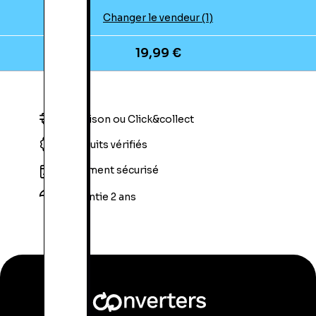
Changer le vendeur (1)
19,99 €
Livraison ou Click&collect
Produits vérifiés
Paiement sécurisé
Garantie 2 ans