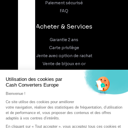
Paiement sécurisé
FAQ
Acheter & Services
Garantie 2 ans
Carte privilège
Vente avec option de rachat
Vente de bijoux en or
À propos
Qui sommes-nous
Recrutement
Trouvez un magasin