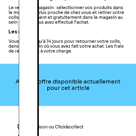
Le retrait en magasin : sélectionner vos produits dans
le magasin le plus proche de chez vous et retirer votre
colis directement et gratuitement dans le magasin au
sein duquel vous avez effectué l’achat.
Les retours
Vous avez jusqu'à 14 jours pour retourner votre colis,
dans le magasin où vous avez fait votre achat. Les frais
de retour sont à votre charge.
Aucune offre disponible actuellement
pour cet article
Livraison ou Click&collect