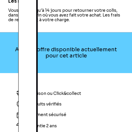
Les retours
Vous avez jusqu'à 14 jours pour retourner votre colis,
dans le magasin où vous avez fait votre achat. Les frais
de retour sont à votre charge.
Aucune offre disponible actuellement
pour cet article
Livraison ou Click&collect
Produits vérifiés
Paiement sécurisé
Garantie 2 ans