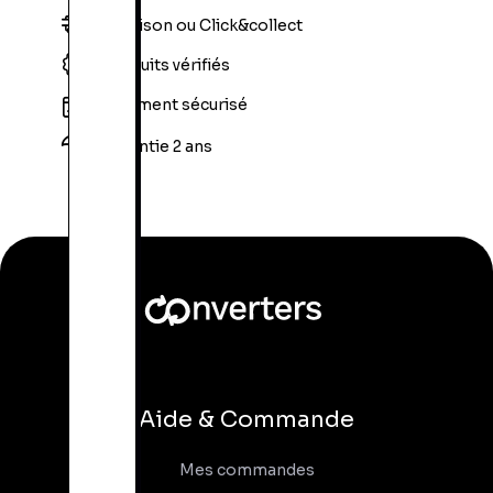
Livraison ou Click&collect
Produits vérifiés
Paiement sécurisé
Garantie 2 ans
Aide & Commande
Mes commandes