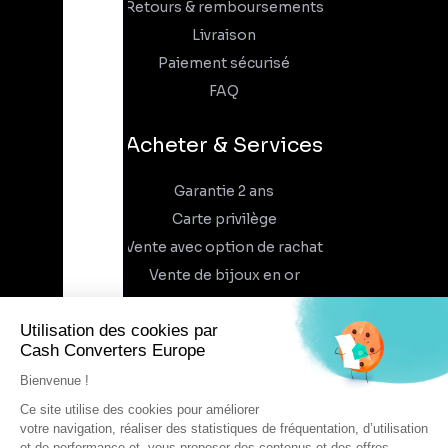
Retours & remboursements
Livraison
Paiement sécurisé
FAQ
Acheter & Services
Garantie 2 ans
Carte privilège
Vente avec option de rachat
Vente de bijoux en or
À propos
Qui sommes-nous
Recrutement
Trouvez un magasin