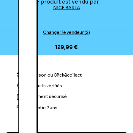
Ce produit est vendu par :
NICE BARLA
Changer le vendeur (2)
129,99 €
Livraison ou Click&collect
Produits vérifiés
Paiement sécurisé
Garantie 2 ans