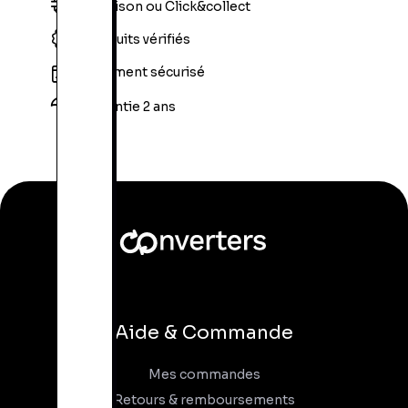
Livraison ou Click&collect
Produits vérifiés
Paiement sécurisé
Garantie 2 ans
Aide & Commande
Mes commandes
Retours & remboursements