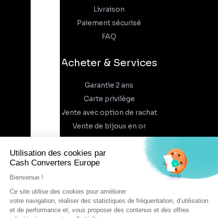
Livraison
Paiement sécurisé
FAQ
Acheter & Services
Garantie 2 ans
Carte privilège
Vente avec option de rachat
Vente de bijoux en or
À propos
Qui sommes-nous
Recrutement
Trouvez un magasin