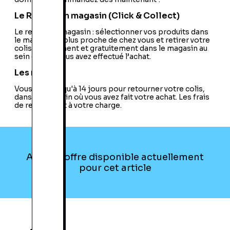
Le Retrait en magasin (Click & Collect)
Le retrait en magasin : sélectionner vos produits dans
le magasin le plus proche de chez vous et retirer votre
colis directement et gratuitement dans le magasin au
sein duquel vous avez effectué l’achat.
Les retours
Vous avez jusqu'à 14 jours pour retourner votre colis,
dans le magasin où vous avez fait votre achat. Les frais
de retour sont à votre charge.
Aucune offre disponible actuellement
pour cet article