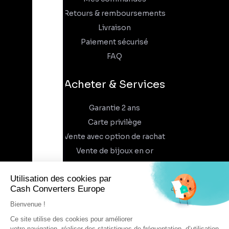
Retours & remboursements
Livraison
Paiement sécurisé
FAQ
Acheter & Services
Garantie 2 ans
Carte privilège
Vente avec option de rachat
Vente de bijoux en or
À propos
Qui sommes-nous
Recrutement