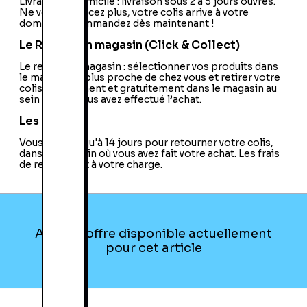
Livraison à domicile : livraison sous 2 à 5 jours ouvrés.
Ne vous déplacez plus, votre colis arrive à votre
domicile ! Commandez dès maintenant !
Le Retrait en magasin (Click & Collect)
Le retrait en magasin : sélectionner vos produits dans
le magasin le plus proche de chez vous et retirer votre
colis directement et gratuitement dans le magasin au
sein duquel vous avez effectué l’achat.
Les retours
Vous avez jusqu'à 14 jours pour retourner votre colis,
dans le magasin où vous avez fait votre achat. Les frais
de retour sont à votre charge.
Aucune offre disponible actuellement
pour cet article