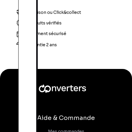
Livraison ou Click&collect
Produits vérifiés
Paiement sécurisé
Garantie 2 ans
Aide & Commande
Mes commandes