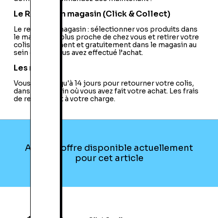
Le Retrait en magasin (Click & Collect)
Le retrait en magasin : sélectionner vos produits dans
le magasin le plus proche de chez vous et retirer votre
colis directement et gratuitement dans le magasin au
sein duquel vous avez effectué l’achat.
Les retours
Vous avez jusqu'à 14 jours pour retourner votre colis,
dans le magasin où vous avez fait votre achat. Les frais
de retour sont à votre charge.
Aucune offre disponible actuellement
pour cet article