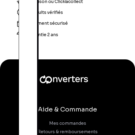
Livraison ou Click&collect
Produits vérifiés
Paiement sécurisé
Garantie 2 ans
Aide & Commande
Mes commandes
Retours & remboursements