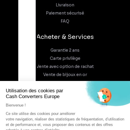
Livraison
Paiement sécurisé
FAQ
Acheter & Services
Garantie 2 ans
Carte privilège
Vente avec option de rachat
Vente de bijoux en or
À propos
Qui sommes-nous
Recrutement
Trouvez un magasin