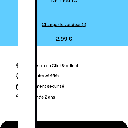
NICE BARLA
Changer le vendeur (1)
2,99 €
Livraison ou Click&collect
Produits vérifiés
Paiement sécurisé
Garantie 2 ans