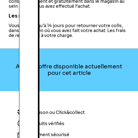
colis directement et gratuitement dans le magasin au
sein duquel vous avez effectué l’achat.
Les retours
Vous avez jusqu'à 14 jours pour retourner votre colis,
dans le magasin où vous avez fait votre achat. Les frais
de retour sont à votre charge.
Aucune offre disponible actuellement
pour cet article
Livraison ou Click&collect
Produits vérifiés
Paiement sécurisé