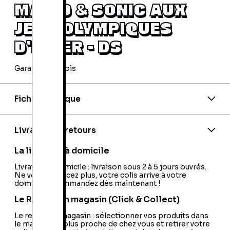
MARIO & SONIC AUX
JEUX OLYMPIQUES
D'HIVER - DS
Garantie 24 mois
Fiche technique
Code barre:
5055277000968
Code barre 2:
4012160050029
Code barre 3:
5055277000951
Livraison et retours
PEGI:
PEGI:3+
Nom de l'éditeur:
Sega
La livraison à domicile
Nom du développeur:
Sega
Nationalité:
Livraison à domicile : livraison sous 2 à 5 jours ouvrés.
France
Ne vous déplacez plus, votre colis arrive à votre
domicile ! Commandez dès maintenant !
Le Retrait en magasin (Click & Collect)
Le retrait en magasin : sélectionner vos produits dans
le magasin le plus proche de chez vous et retirer votre