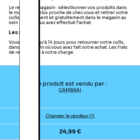
Le retrait en magasin : sélectionner vos produits dans
le magasin le plus proche de chez vous et retirer votre
colis directement et gratuitement dans le magasin au
sein duquel vous avez effectué l’achat.
Les retours
Vous avez jusqu'à 14 jours pour retourner votre colis,
dans le magasin où vous avez fait votre achat. Les frais
de retour sont à votre charge.
Ce produit est vendu par :
CAMBRAI
Changer le vendeur (1)
24,99 €