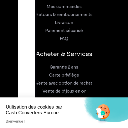
Mes commandes
Retours & remboursements
Livraison
Paiement sécurisé
FAQ
Acheter & Services
Garantie 2 ans
Carte privilège
Vente avec option de rachat
Vente de bijoux en or
À propos
Qui sommes-nous