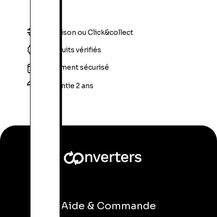
Livraison ou Click&collect
Produits vérifiés
Paiement sécurisé
Garantie 2 ans
Aide & Commande