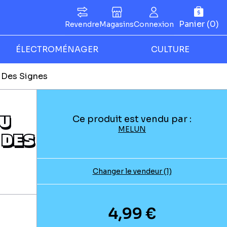
Panier (0)
Revendre
Magasins
Connexion
ÉLECTROMÉNAGER
CULTURE
 Des Signes
DU
Ce produit est vendu par :
MELUN
 DES
Changer le vendeur (1)
4,99 €