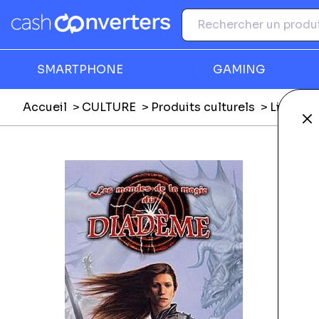
SMARTPHONE
GAMING
Accueil
CULTURE
Produits culturels
Livres
Fe
Ga
B