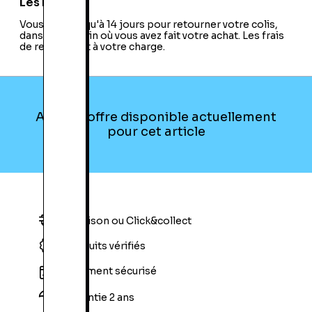
Les retours
Vous avez jusqu'à 14 jours pour retourner votre colis,
dans le magasin où vous avez fait votre achat. Les frais
de retour sont à votre charge.
Aucune offre disponible actuellement
pour cet article
Livraison ou Click&collect
Produits vérifiés
Paiement sécurisé
Garantie 2 ans