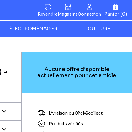
Panier (0)
Revendre
Magasins
Connexion
ÉLECTROMÉNAGER
CULTURE
 -
Aucune offre disponible
actuellement pour cet article
Livraison ou Click&collect
Produits vérifiés