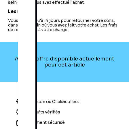
sein duquel vous avez effectué l’achat.
Les retours
Vous avez jusqu'à 14 jours pour retourner votre colis,
dans le magasin où vous avez fait votre achat. Les frais
de retour sont à votre charge.
Aucune offre disponible actuellement
pour cet article
Livraison ou Click&collect
Produits vérifiés
Paiement sécurisé