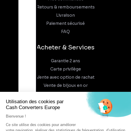
Retours & remboursements
Livraison
Paiement sécurisé
FAQ
Acheter & Services
Garantie 2 ans
Carte privilège
Vente avec option de rachat
Vente de bijoux en or
À propos
Qui sommes-nous
Recrutement