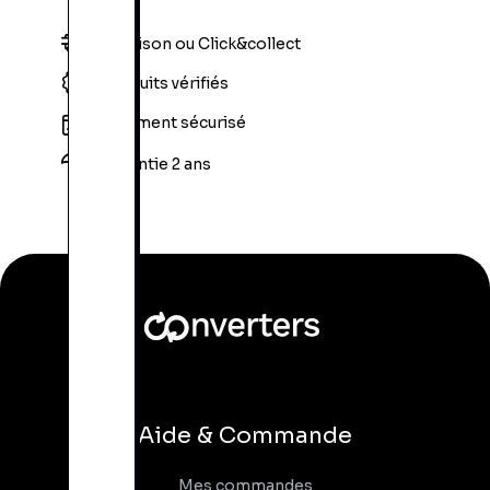
Livraison ou Click&collect
Produits vérifiés
Paiement sécurisé
Garantie 2 ans
Aide & Commande
Mes commandes