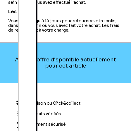
sein duquel vous avez effectué l’achat.
Les retours
Vous avez jusqu'à 14 jours pour retourner votre colis,
dans le magasin où vous avez fait votre achat. Les frais
de retour sont à votre charge.
Aucune offre disponible actuellement
pour cet article
Livraison ou Click&collect
Produits vérifiés
Paiement sécurisé