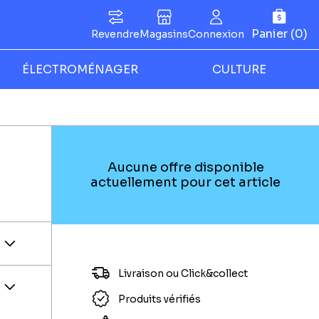
Panier (0)
Revendre
Magasins
Connexion
ÉLECTROMÉNAGER
CULTURE
Aucune offre disponible
actuellement pour cet article
Livraison ou Click&collect
Produits vérifiés