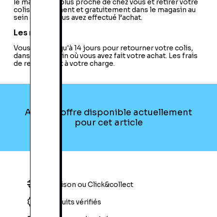
le magasin le plus proche de chez vous et retirer votre
colis directement et gratuitement dans le magasin au
sein duquel vous avez effectué l’achat.
Les retours
Vous avez jusqu'à 14 jours pour retourner votre colis,
dans le magasin où vous avez fait votre achat. Les frais
de retour sont à votre charge.
Aucune offre disponible actuellement
pour cet article
Livraison ou Click&collect
Produits vérifiés