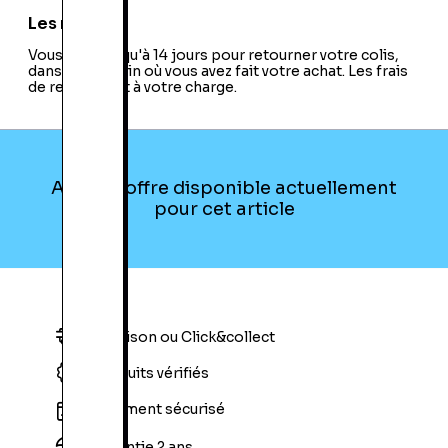
Les retours
Vous avez jusqu'à 14 jours pour retourner votre colis,
dans le magasin où vous avez fait votre achat. Les frais
de retour sont à votre charge.
Aucune offre disponible actuellement
pour cet article
Livraison ou Click&collect
Produits vérifiés
Paiement sécurisé
Garantie 2 ans