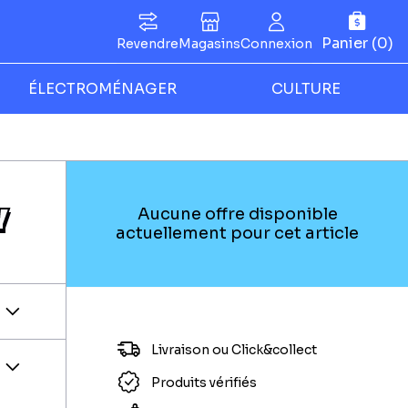
Panier (0)
Revendre
Magasins
Connexion
ÉLECTROMÉNAGER
CULTURE
Y
Aucune offre disponible
actuellement pour cet article
Livraison ou Click&collect
Produits vérifiés