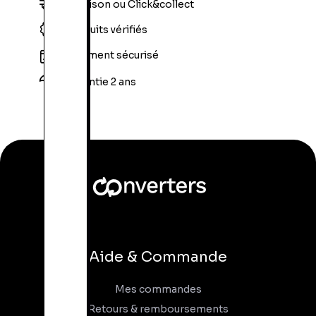
Livraison ou Click&collect
Produits vérifiés
Paiement sécurisé
Garantie 2 ans
Aide & Commande
Mes commandes
Retours & remboursements