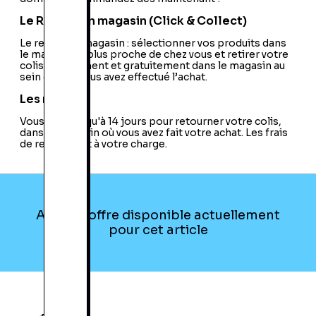
Le Retrait en magasin (Click & Collect)
Le retrait en magasin : sélectionner vos produits dans
le magasin le plus proche de chez vous et retirer votre
colis directement et gratuitement dans le magasin au
sein duquel vous avez effectué l’achat.
Les retours
Vous avez jusqu'à 14 jours pour retourner votre colis,
dans le magasin où vous avez fait votre achat. Les frais
de retour sont à votre charge.
Aucune offre disponible actuellement
pour cet article