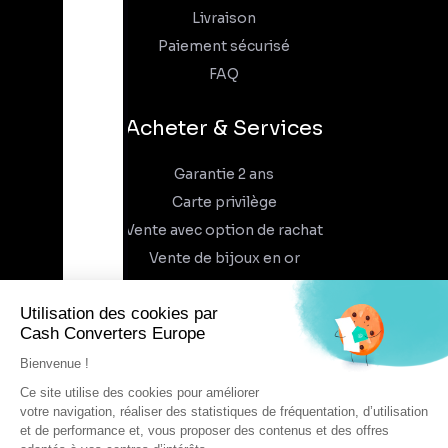
Livraison
Paiement sécurisé
FAQ
Acheter & Services
Garantie 2 ans
Carte privilège
Vente avec option de rachat
Vente de bijoux en or
À propos
Qui sommes-nous
Recrutement
Trouvez un magasin