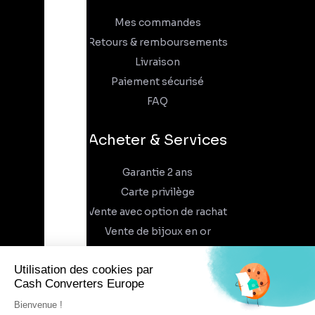
Mes commandes
Retours & remboursements
Livraison
Paiement sécurisé
FAQ
Acheter & Services
Garantie 2 ans
Carte privilège
Vente avec option de rachat
Vente de bijoux en or
À propos
Qui sommes-nous