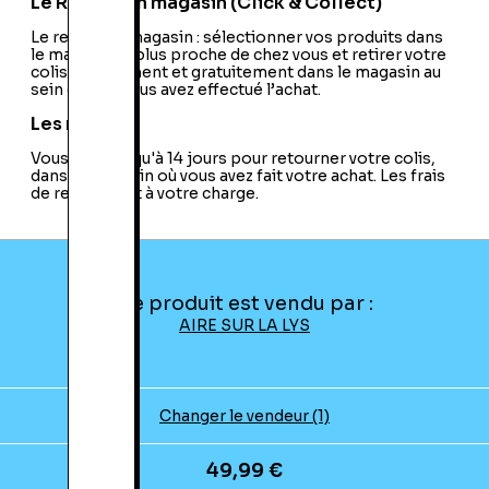
Le Retrait en magasin (Click & Collect)
Le retrait en magasin : sélectionner vos produits dans
le magasin le plus proche de chez vous et retirer votre
colis directement et gratuitement dans le magasin au
sein duquel vous avez effectué l’achat.
Les retours
Vous avez jusqu'à 14 jours pour retourner votre colis,
dans le magasin où vous avez fait votre achat. Les frais
de retour sont à votre charge.
Ce produit est vendu par :
AIRE SUR LA LYS
Changer le vendeur (1)
49,99 €