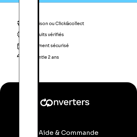
Livraison ou Click&collect
Produits vérifiés
Paiement sécurisé
Garantie 2 ans
Aide & Commande