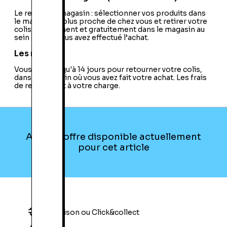
Le retrait en magasin : sélectionner vos produits dans
le magasin le plus proche de chez vous et retirer votre
colis directement et gratuitement dans le magasin au
sein duquel vous avez effectué l’achat.
Les retours
Vous avez jusqu'à 14 jours pour retourner votre colis,
dans le magasin où vous avez fait votre achat. Les frais
de retour sont à votre charge.
Aucune offre disponible actuellement
pour cet article
Livraison ou Click&collect