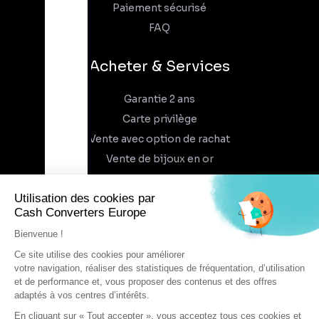
Paiement sécurisé
FAQ
Acheter & Services
Garantie 2 ans
Carte privilège
Vente avec option de rachat
Vente de bijoux en or
À propos
Qui sommes-nous
Recrutement
Trouvez un magasin