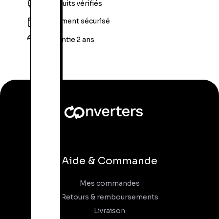
Produits vérifiés
Paiement sécurisé
Garantie 2 ans
Aide & Commande
Mes commandes
Retours & remboursements
Livraison