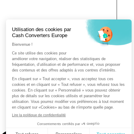
Vo
vo