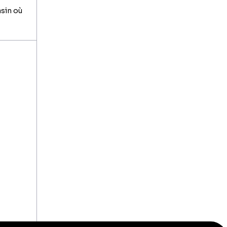
asin où