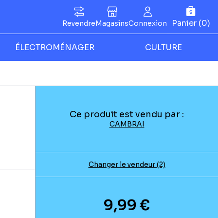
Panier (0)
Revendre
Magasins
Connexion
ÉLECTROMÉNAGER
CULTURE
Ce produit est vendu par :
CAMBRAI
Changer le vendeur (2)
9,99 €