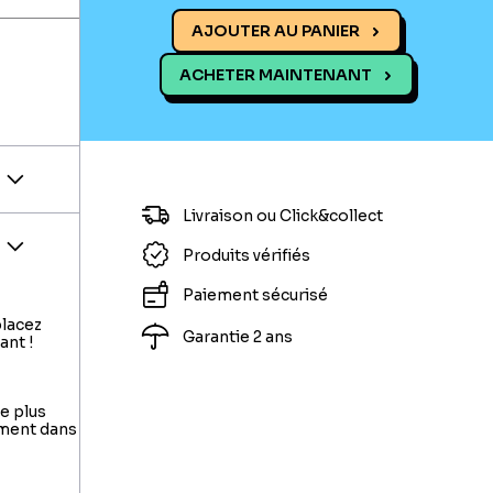
AJOUTER AU PANIER
ACHETER MAINTENANT
Livraison ou Click&collect
Produits vérifiés
Paiement sécurisé
placez
Garantie 2 ans
ant !
le plus
ement dans