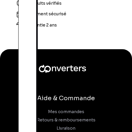
Produits vérifiés
Paiement sécurisé
Garantie 2 ans
Aide & Commande
Mes commandes
Retours & remboursements
Livraison