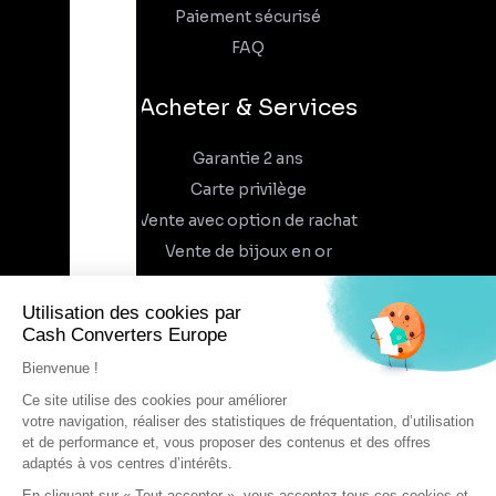
Paiement sécurisé
FAQ
Acheter & Services
Garantie 2 ans
Carte privilège
Vente avec option de rachat
Vente de bijoux en or
À propos
Qui sommes-nous
Recrutement
Trouvez un magasin