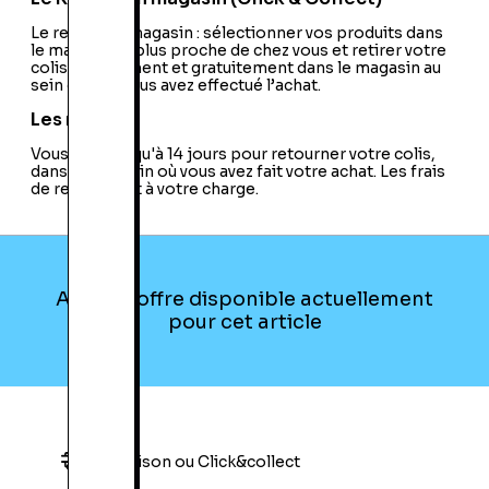
Le retrait en magasin : sélectionner vos produits dans
le magasin le plus proche de chez vous et retirer votre
colis directement et gratuitement dans le magasin au
sein duquel vous avez effectué l’achat.
Les retours
Vous avez jusqu'à 14 jours pour retourner votre colis,
dans le magasin où vous avez fait votre achat. Les frais
de retour sont à votre charge.
Aucune offre disponible actuellement
pour cet article
Livraison ou Click&collect