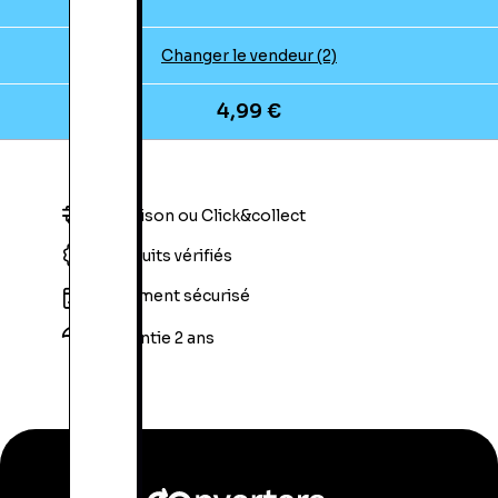
Changer le vendeur (2)
4,99 €
Livraison ou Click&collect
Produits vérifiés
Paiement sécurisé
Garantie 2 ans