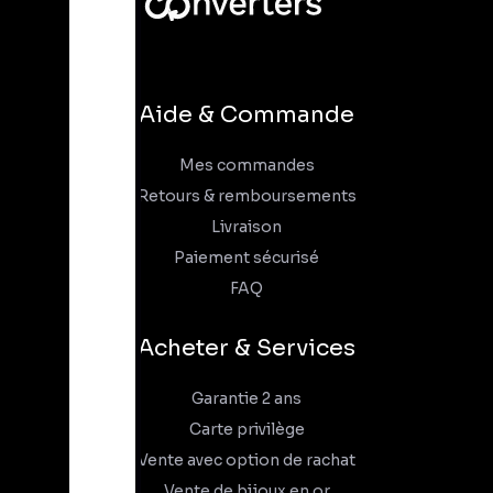
Aide & Commande
Mes commandes
Retours & remboursements
Livraison
Paiement sécurisé
FAQ
Acheter & Services
Garantie 2 ans
Carte privilège
Vente avec option de rachat
Vente de bijoux en or