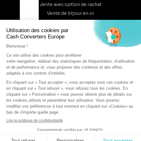
Vente avec option de rachat
Vente de bijoux en or
À propos
Qui sommes-nous
Recrutement
Trouvez un magasin
Rejoindre l'aventure
DEVENIR FRANCHISÉ
Conditions générales d'utilisation
Conditions générales de vente
Protection des données
Cookies
Mentions légales