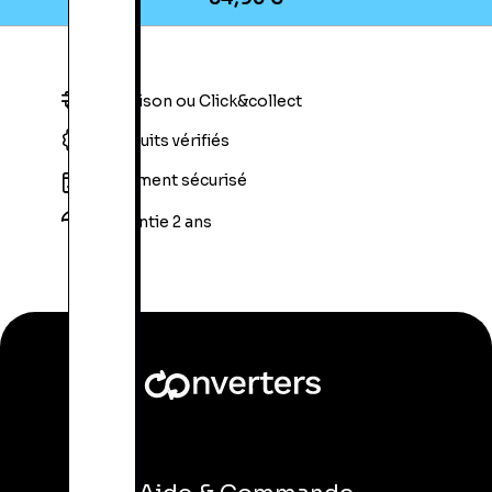
Livraison ou Click&collect
Produits vérifiés
Paiement sécurisé
Garantie 2 ans