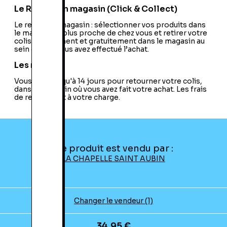
Le Retrait en magasin (Click & Collect)
Le retrait en magasin : sélectionner vos produits dans
le magasin le plus proche de chez vous et retirer votre
colis directement et gratuitement dans le magasin au
sein duquel vous avez effectué l’achat.
Les retours
Vous avez jusqu'à 14 jours pour retourner votre colis,
dans le magasin où vous avez fait votre achat. Les frais
de retour sont à votre charge.
Ce produit est vendu par :
LA CHAPELLE SAINT AUBIN
Changer le vendeur (1)
34,95 €