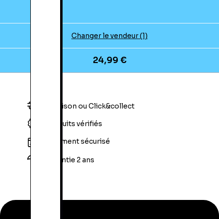
Changer le vendeur (1)
24,99 €
Livraison ou Click&collect
Produits vérifiés
Paiement sécurisé
Garantie 2 ans