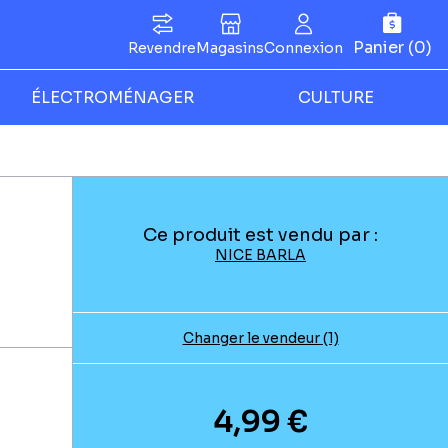
Panier (0)
Revendre
Magasins
Connexion
ÉLECTROMÉNAGER
CULTURE
Ce produit est vendu par :
NICE BARLA
Changer le vendeur (1)
4,99 €